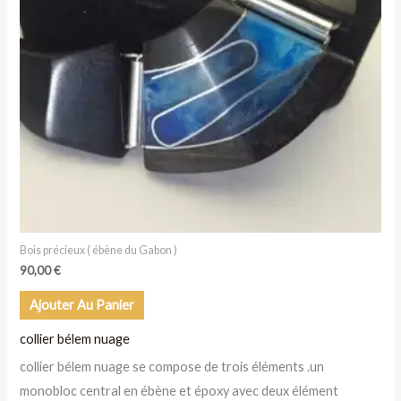
Bois précieux ( ébène du Gabon )
90,00
€
Ajouter Au Panier
collier bélem nuage
collier bélem nuage se compose de trois éléments .un
monobloc central en ébène et époxy avec deux élément