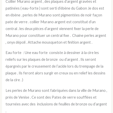
Collier Murano
argent , des plaques d’argent gravées et
patinées ( eau-forte ) sont serti d’ébène du Gabon .le dos est
en ébène . perles de Murano sont pigmentées de noir façon
pate de verre . collier Murano argent est constitué d’un
central . les deux pièces d’argent viennent fixer la perle de
Murano pour constituer un central fixe . Chaine perles argent
, onyx dépoli . Attache mousqueton et finition argent .
Eau forte : Une eau forte consiste à dessiner à la cire les
reliefs sur les plaques de bronze ou d’argent . Ils seront
épargnés par le creusement de l’acide lors du trempage de la
plaque . Ils feront alors surgir en creux ou en relief les dessins
de la cire . )
Les perles de Murano sont fabriquées dans la ville de Murano ,
près de Venise . Ce sont des Pates de verre soufflées et
tournées avec des inclusions de feuilles de bronze ou d’argent
.