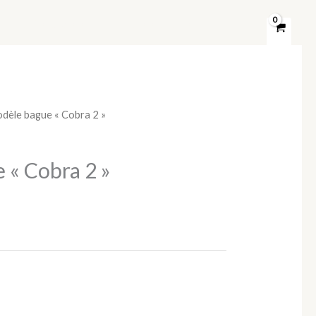
Modèle bracelet
Modèle broche
dèle bague « Cobra 2 »
 « Cobra 2 »