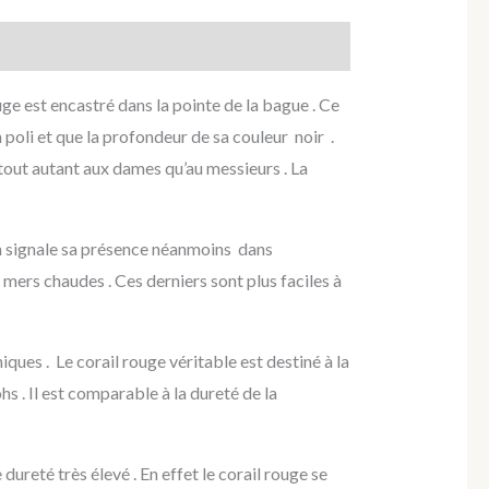
ge est encastré dans la pointe de la bague . Ce
poli et que la profondeur de sa couleur noir .
tout autant aux dames qu’au messieurs . La
On signale sa présence néanmoins dans
 mers chaudes . Ces derniers sont plus faciles à
iques . Le corail rouge véritable est destiné à la
hs . Il est comparable à la dureté de la
 dureté très élevé . En effet le corail rouge se