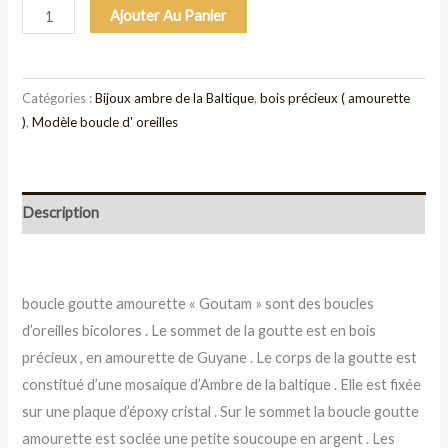
Ajouter Au Panier
Catégories :
Bijoux ambre de la Baltique
,
bois précieux ( amourette
)
,
Modèle boucle d' oreilles
Description
boucle goutte amourette « Goutam » sont des boucles
d’oreilles bicolores . Le sommet de la goutte est en bois
précieux , en amourette de Guyane . Le corps de la goutte est
constitué d’une mosaique d’Ambre de la baltique . Elle est fixée
sur une plaque d’époxy cristal . Sur le sommet la boucle goutte
amourette est soclée une petite soucoupe en argent . Les