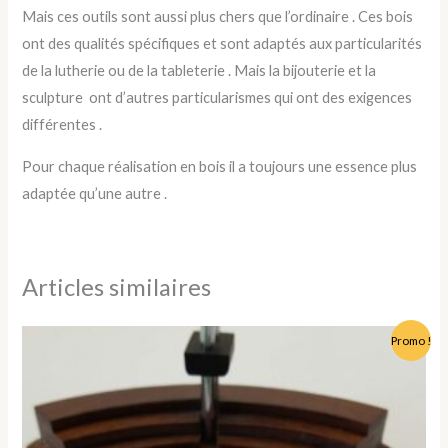
Mais ces outils sont aussi plus chers que l’ordinaire . Ces bois
ont des qualités spécifiques et sont adaptés aux particularités
de la lutherie ou de la tableterie . Mais la bijouterie et la
sculpture ont d’autres particularismes qui ont des exigences
différentes .
Pour chaque réalisation en bois il a toujours une essence plus
adaptée qu’une autre .
Articles similaires
Le
Le
Promo !
prix
prix
initial
actuel
était :
est :
55,00 €.
42,00 €.