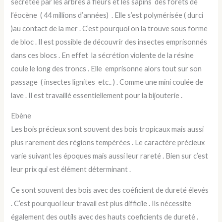
secrétée par les arbres à fleurs et les sapins des forets de
l’éocène ( 44 millions d’années) . Elle s’est polymérisée ( durci
)au contact de la mer . C’est pourquoi on la trouve sous forme
de bloc . Il est possible de découvrir des insectes emprisonnés
dans ces blocs . En effet la sécrétion violente de la résine
coule le long des troncs . Elle emprisonne alors tout sur son
passage ( insectes lignites etc.. ) . Comme une mini coulée de
lave . Il est travaillé essentiellement pour la bijouterie .
Ebène
Les bois précieux sont souvent des bois tropicaux mais aussi
plus rarement des régions tempérées . Le caractère précieux
varie suivant les époques mais aussi leur rareté . Bien sur c’est
leur prix qui est élément déterminant .
Ce sont souvent des bois avec des coéficient de dureté élevés
. C’est pourquoi leur travail est plus difficile . Ils nécessite
également des outils avec des hauts coeficients de dureté .