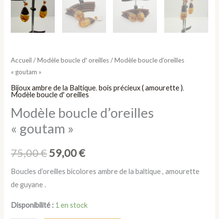
Accueil
/
Modèle boucle d' oreilles
/ Modèle boucle d’oreilles
« goutam »
Bijoux ambre de la Baltique
,
bois précieux ( amourette )
,
Modèle boucle d' oreilles
Modèle boucle d’oreilles
« goutam »
75,00
€
59,00
€
Boucles d’oreilles bicolores ambre de la baltique , amourette
de guyane .
Disponibilité :
1 en stock