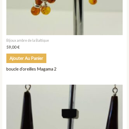
Bijoux ambre de la Baltique
59,00
€
Ajouter Au Panier
boucle d’oreilles Magama 2