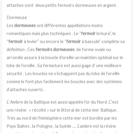
attaches sont deux petits fermoirs dormeuses en argent .
Dormeuse
Les
dormeuses
ont différentes appellations moins
romantiques mais plus techniques . Le “
fermoir
brisure”, le
“
fermoir
à levier” ou encore le “
fermoir
à bascule” complète sa
définition . Ces
fermoirs dormeuses
de forme ovale ou
arrondie assure à la boucle d’oreille un maintien optimal sur le
lobe de l’oreille . Sa fermeture est aussi gage d’ une meilleure
sécurité . Les boucles ne s’échappent pas du lobe de l’oreille
comme le font plus facilement les boucles avec des systèmes
d’attaches ouverts .
L’ Ambre de la Baltique est aussi appelée l’or du Nord .C’est
une résine « récolté » sur le littoral de cette mer Baltique .
Très au nord de l’hémisphère cette mer est bordée par les
Pays Baltes , la Pologne , la Suède …. L’ambre est la résine