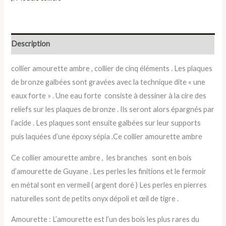
Description
collier amourette ambre , collier de cinq éléments . Les plaques
de bronze galbées sont gravées avec la technique dite « une
eaux forte » . Une eau forte consiste à dessiner à la cire des
reliefs sur les plaques de bronze . Ils seront alors épargnés par
l’acide . Les plaques sont ensuite galbées sur leur supports
puis laquées d’une époxy sépia .Ce collier amourette ambre
Ce collier amourette ambre , les branches sont en bois
d’amourette de Guyane . Les perles les finitions et le fermoir
en métal sont en vermeil ( argent doré ) Les perles en pierres
naturelles sont de petits onyx dépoli et œil de tigre .
Amourette : L’amourette est l’un des bois les plus rares du