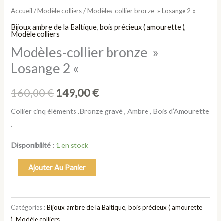
Accueil
/
Modèle colliers
/ Modèles-collier bronze » Losange 2 «
Bijoux ambre de la Baltique
,
bois précieux ( amourette )
,
Modèle colliers
Modèles-collier bronze »
Losange 2 «
160,00
€
149,00
€
Collier cinq éléments .Bronze gravé , Ambre , Bois d’Amourette
.
Disponibilité :
1 en stock
Ajouter Au Panier
Catégories :
Bijoux ambre de la Baltique
,
bois précieux ( amourette
)
,
Modèle colliers