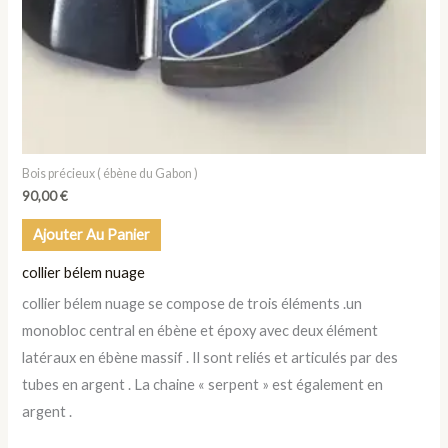
Bois précieux ( ébène du Gabon )
90,00
€
Ajouter Au Panier
collier bélem nuage
collier bélem nuage se compose de trois éléments .un
monobloc central en ébène et époxy avec deux élément
latéraux en ébène massif . Il sont reliés et articulés par des
tubes en argent . La chaine « serpent » est également en
argent .